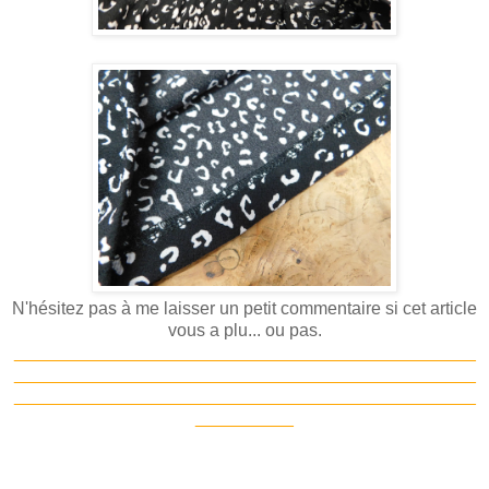
N'hésitez pas à me laisser un petit commentaire si cet article
vous a plu... ou pas.
_______________________________________________
_______________________________________________
_______________________________________________
__________