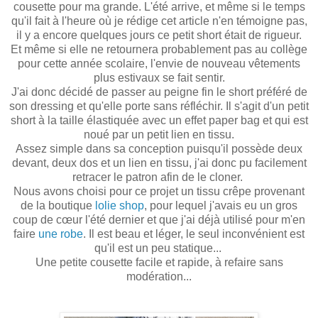
cousette pour ma grande. L'été arrive, et même si le temps
qu'il fait à l'heure où je rédige cet article n'en témoigne pas,
il y a encore quelques jours ce petit short était de rigueur.
Et même si elle ne retournera probablement pas au collège
pour cette année scolaire, l'envie de nouveau vêtements
plus estivaux se fait sentir.
J'ai donc décidé de passer au peigne fin le short préféré de
son dressing et qu'elle porte sans réfléchir. Il s'agit d'un petit
short à la taille élastiquée avec un effet paper bag et qui est
noué par un petit lien en tissu.
Assez simple dans sa conception puisqu'il possède deux
devant, deux dos et un lien en tissu, j'ai donc pu facilement
retracer le patron afin de le cloner.
Nous avons choisi pour ce projet un tissu crêpe provenant
de la boutique
lolie shop
, pour lequel j'avais eu un gros
coup de cœur l'été dernier et que j'ai déjà utilisé pour m'en
faire
une robe
. Il est beau et léger, le seul inconvénient est
qu'il est un peu statique...
Une petite cousette facile et rapide, à refaire sans
modération...