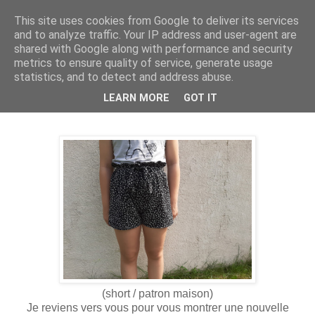
This site uses cookies from Google to deliver its services
and to analyze traffic. Your IP address and user-agent are
shared with Google along with performance and security
metrics to ensure quality of service, generate usage
statistics, and to detect and address abuse.
9 juin 2020
Elle passerait sa vie en short...
LEARN MORE
GOT IT
(short / patron maison)
Je reviens vers vous pour vous montrer une nouvelle