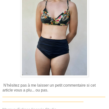
N'hésitez pas à me laisser un petit commentaire si cet
article vous a plu... ou pas.
_______________________________________________
_____________________________________