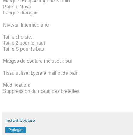
Marque: Eclipse lingerie Studio
Patron: Nova
Langue: français
Niveau: Intermédiaire
Taille choisie:
Taille 2 pour le haut
Taille S pour le bas
Marges de couture incluses : oui
Tissu utilisé: Lycra à maillot de bain
Modification:
Suppression du nœud des bretelles
Instant Couture
Partager