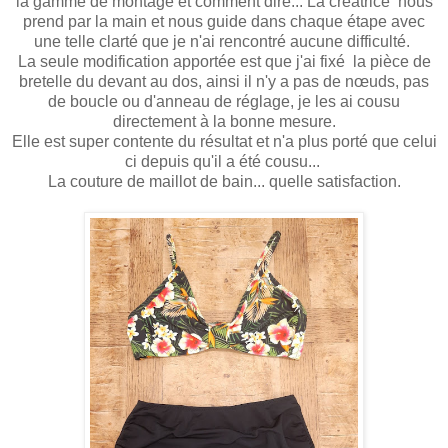
la gamme de montage et comment dire... La créatrice nous
prend par la main et nous guide dans chaque étape avec
une telle clarté que je n'ai rencontré aucune difficulté.
La seule modification apportée est que j'ai fixé la pièce de
bretelle du devant au dos, ainsi il n'y a pas de nœuds, pas
de boucle ou d'anneau de réglage, je les ai cousu
directement à la bonne mesure.
Elle est super contente du résultat et n'a plus porté que celui
ci depuis qu'il a été cousu...
La couture de maillot de bain... quelle satisfaction.