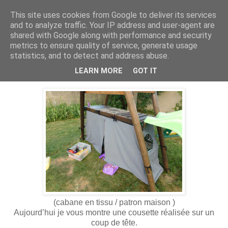
This site uses cookies from Google to deliver its services
and to analyze traffic. Your IP address and user-agent are
shared with Google along with performance and security
metrics to ensure quality of service, generate usage
statistics, and to detect and address abuse.
30 juil. 2019
Une cabane pour les vacances
LEARN MORE
GOT IT
(cabane en tissu / patron maison )
Aujourd’hui je vous montre une cousette réalisée sur un
coup de tête.