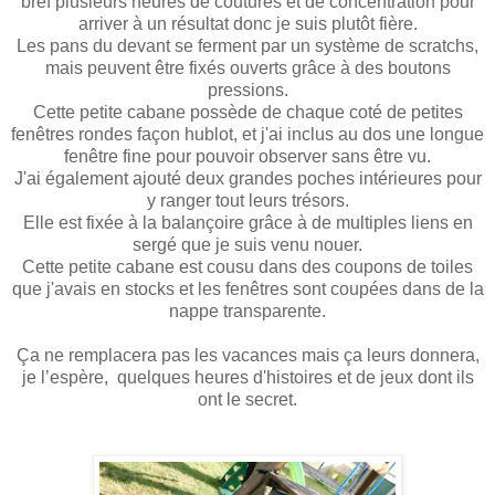
bref plusieurs heures de coutures et de concentration pour
arriver à un résultat donc je suis plutôt fière.
Les pans du devant se ferment par un système de scratchs,
mais peuvent être fixés ouverts grâce à des boutons
pressions.
Cette petite cabane possède de chaque coté de petites
fenêtres rondes façon hublot, et j'ai inclus au dos une longue
fenêtre fine pour pouvoir observer sans être vu.
J'ai également ajouté deux grandes poches intérieures pour
y ranger tout leurs trésors.
Elle est fixée à la balançoire grâce à de multiples liens en
sergé que je suis venu nouer.
Cette petite cabane est cousu dans des coupons de toiles
que j'avais en stocks et les fenêtres sont coupées dans de la
nappe transparente.
Ça ne remplacera pas les vacances mais ça leurs donnera,
je l’espère, quelques heures d'histoires et de jeux dont ils
ont le secret.