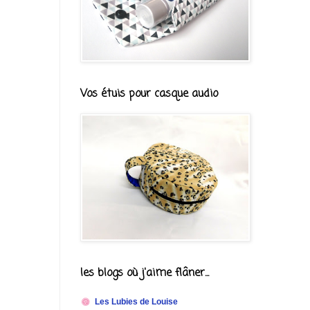
Vos étuis pour casque audio
les blogs où j'aime flâner...
Les Lubies de Louise