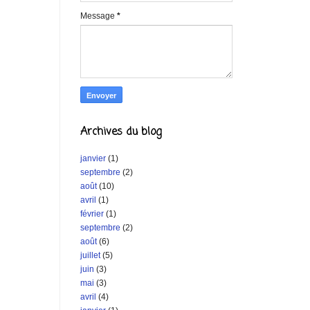
Message
*
Archives du blog
janvier
(1)
septembre
(2)
août
(10)
avril
(1)
février
(1)
septembre
(2)
août
(6)
juillet
(5)
juin
(3)
mai
(3)
avril
(4)