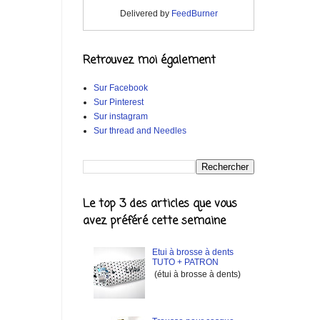
Delivered by
FeedBurner
Retrouvez moi également
Sur Facebook
Sur Pinterest
Sur instagram
Sur thread and Needles
Le top 3 des articles que vous
avez préféré cette semaine
Etui à brosse à dents
TUTO + PATRON
(étui à brosse à dents)