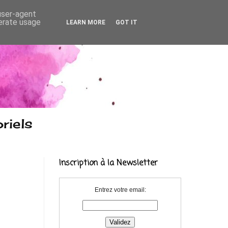
 user-agent
nerate usage
LEARN MORE
GOT IT
riels
Inscription à la Newsletter
Entrez votre email: