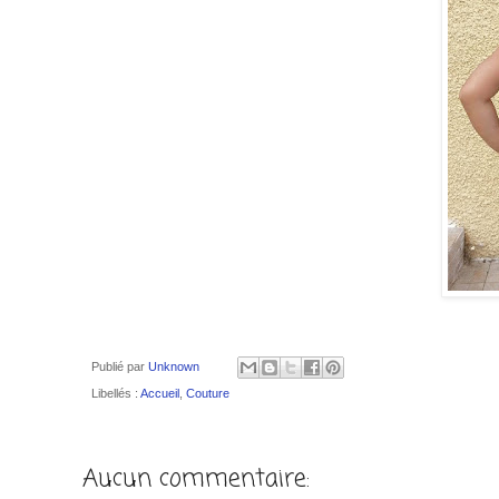
Publié par
Unknown
Libellés :
Accueil
,
Couture
Aucun commentaire: